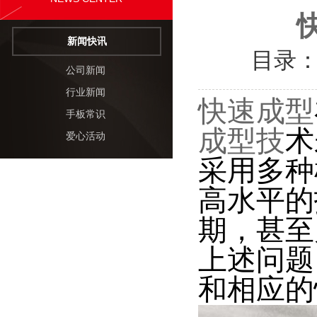
新闻快讯
目录
公司新闻
行业新闻
快速成型
手板常识
成型技
术
爱心活动
采用多种
高水平的
期，甚至
上述问题
和相应的