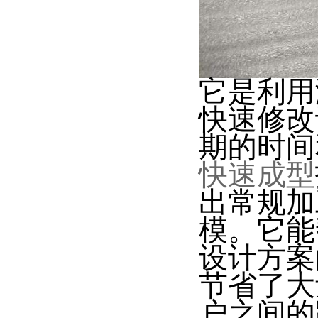
它是利用
快速修改
期的时间
快速成型
出常规加
模。它能
设计方案
节省了大
户之间的