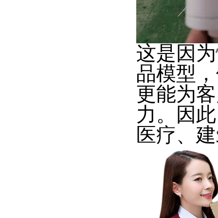
这是因为
品模型，
更能为客
力。因此
医疗、建