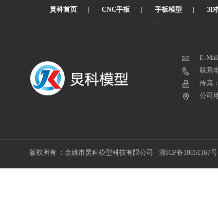
炅科首页
|
CNC手板
|
手板模型
|
3D
E-Mai
联系电话
传真：0
公司地
版权所有 ：余姚市炅科模型科技有限公司
浙ICP备18051167号