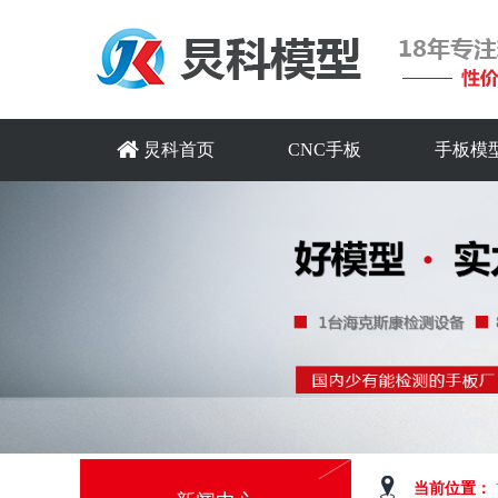
炅科首页
CNC手板
手板模
当前位置：