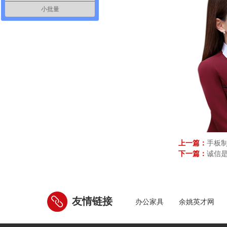
小批量
上一篇：
手板
下一篇：
诚信
友情链接
办公家具
余姚英才网