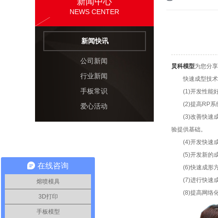
新闻中心
NEWS CENTER
新闻快讯
公司新闻
炅科模型
为您分享
行业新闻
快速成型技术的
手板常识
(1)开发性能
(2)提高RP系
爱心活动
(3)改善快速
验提供基础。
(4)开发快速成
(5)开发新的
在线咨询
(6)快速成形
(7)进行快速成
熔喷模具
(8)提高网络
3D打印
手板模型