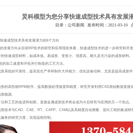
炅科模型为您分享快速成型技术具有发展潜
目录：公司新闻
发布时间：2021-03-10
快速成型技术具有发展潜力的8个方向
发展方向从目前RP技术的研究和应用现状来看，快速成型技术的进一步研究和开发
好的快速成型材料，如成本低、易成形、变形小、强度高、耐久及无污染的成形材料。
统的加工速度和开拓并行制造的工艺方法。
成形系统的可靠性，提高其生产率和制作大件能力，优化设备结构，尤其是提高成形件
形的高性能RPM软件。提高数据处理速度和精度，研究开发利用CAD原始数据直接
成形能源。
方法和工艺的改进和创新。直接金属成形技术将会成为今后研究与应用的又—个热点。
形技术与CAD、CAE、RT、CAPP、CAM以及高精度自动测量、逆向工程的集成研
化服务的研究力度，实现远程控制。