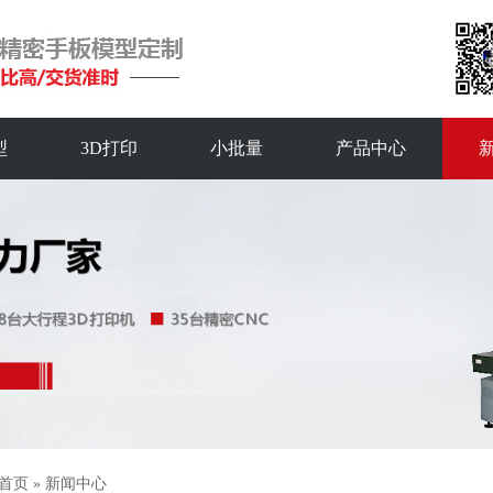
型
3D打印
小批量
产品中心
首页
»
新闻中心