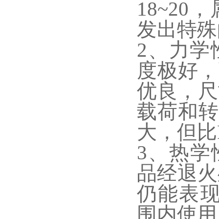
18~2
发出特殊
2、力学
度极好，
优良，尺
载荷和转
大，但比
3、热学
品经退火
仍能表现
围内使用