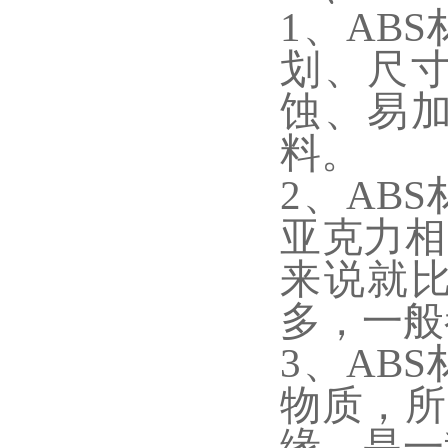
1、AB
划、尺
蚀、易
料。
2、AB
亚克力相
来说就
多，一般
3、AB
物质，所
缘，是一