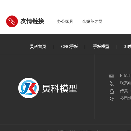
友情链接
办公家具
余姚英才网
炅科首页
|
CNC手板
|
手板模型
|
3D
E-Mai
联系电话
传真：0
公司地