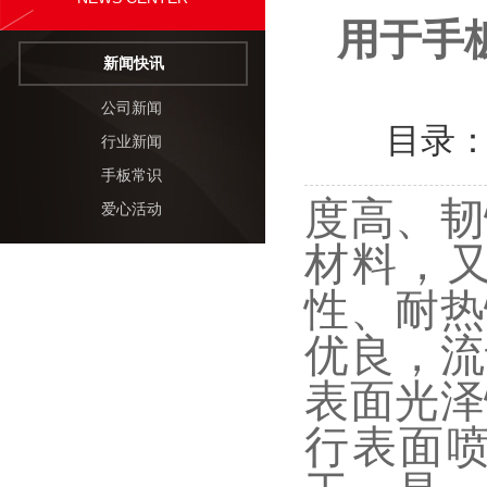
用于手
新闻快讯
公司新闻
目录
行业新闻
手板常识
度高、韧
爱心活动
材料，又
性、耐热
优良，流
表面光泽
行表面