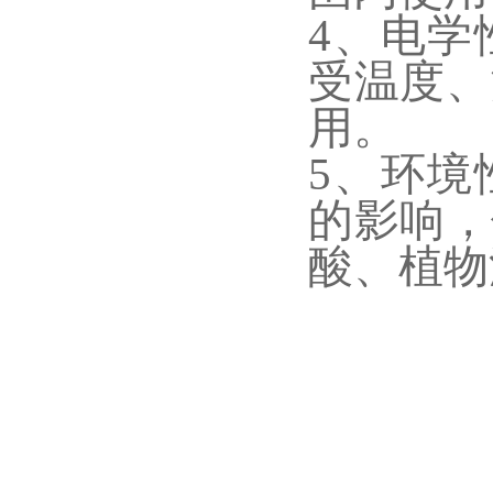
4、电学
受温度、
用。
5、环境
的影响，
酸、植物