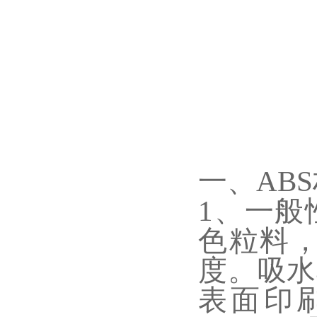
一、AB
1、一般
色粒料
度。吸水
表面印