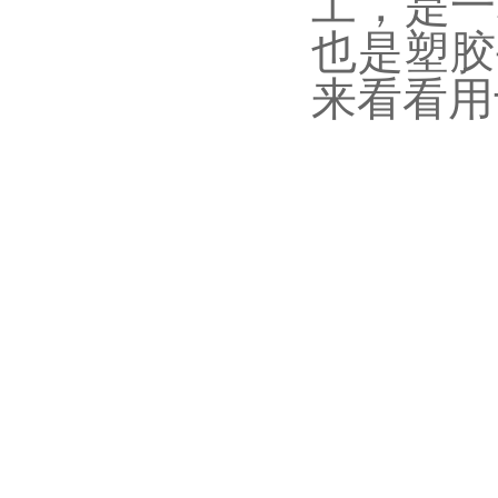
工，是一
也是塑胶
来看看用