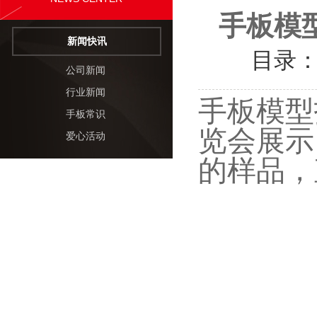
手板模
新闻快讯
目录
公司新闻
行业新闻
手板模型
手板常识
览会展示
爱心活动
的样品，