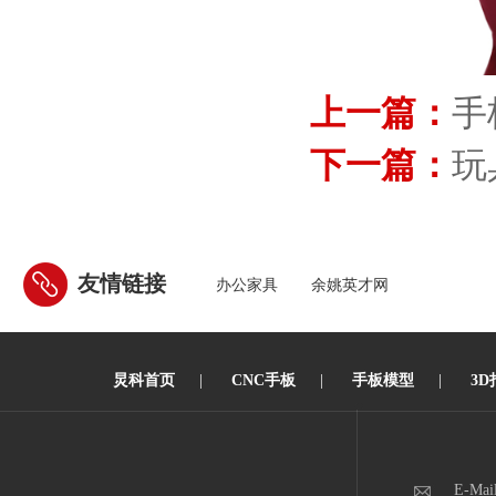
上一篇：
手
下一篇：
玩
友情链接
办公家具
余姚英才网
炅科首页
|
CNC手板
|
手板模型
|
3D
E-Mai