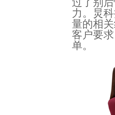
过了别后
力。炅科
量的相关
客户要求
单。