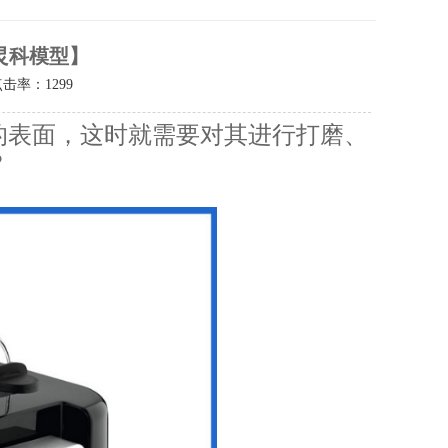
炅科模型】
点击率：
1299
的表面，这时就需要对其进行打磨、
？