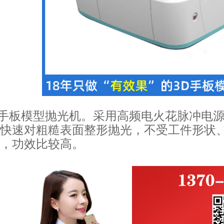
波手板模型抛光机。采用高频电火花脉冲电
快速对粗糙表面整形抛光，不受工件形状
，功效比较高。