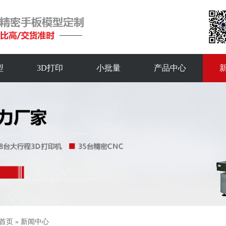
型
3D打印
小批量
产品中心
首页
»
新闻中心