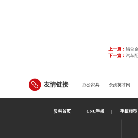
上一篇：
铝合
下一篇：
汽车
友情链接
办公家具
余姚英才网
炅科首页
|
CNC手板
|
手板模型