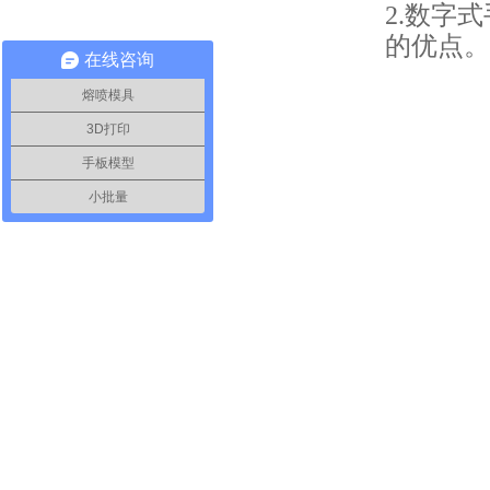
2.数字
的优点。
在线咨询
熔喷模具
3D打印
手板模型
小批量