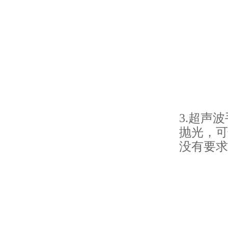
3.超声
抛光，可
没有要求