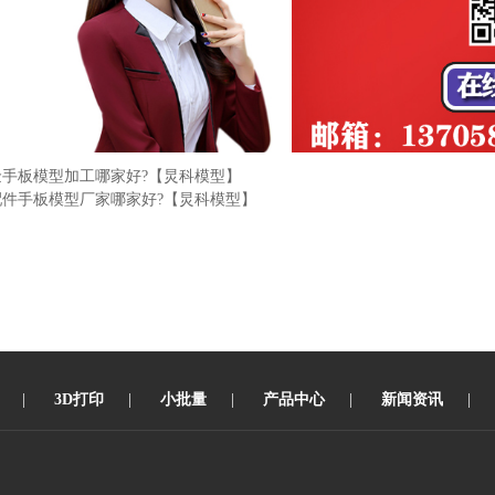
金手板模型加工哪家好?【炅科模型】
配件手板模型厂家哪家好?【炅科模型】
|
3D打印
|
小批量
|
产品中心
|
新闻资讯
|