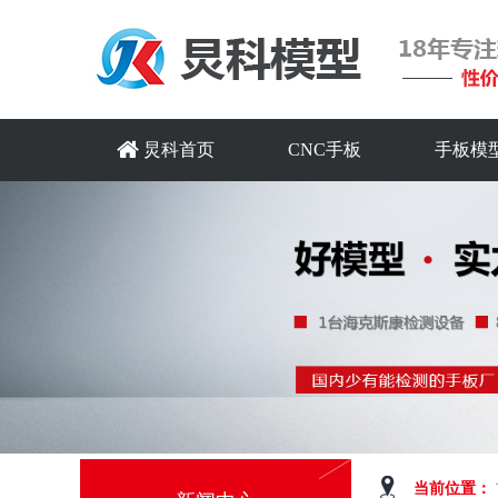
炅科首页
CNC手板
手板模
当前位置：