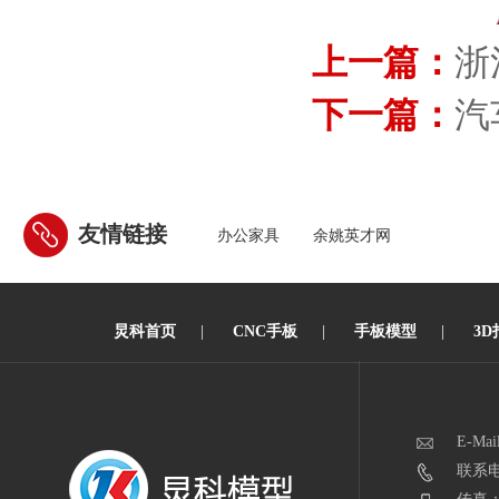
上一篇：
浙
下一篇：
汽
友情链接
办公家具
余姚英才网
炅科首页
|
CNC手板
|
手板模型
|
3D
E-Mai
联系电话