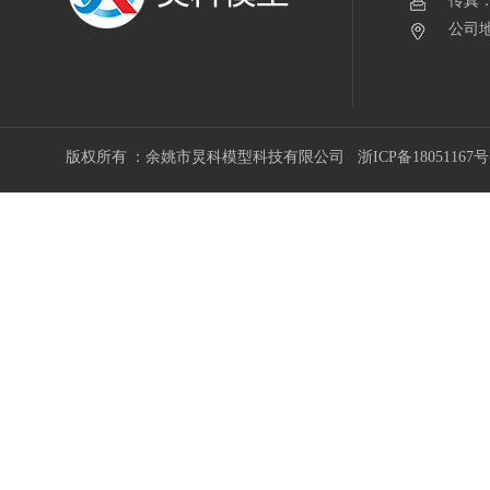
传真：0
公司地
版权所有 ：余姚市炅科模型科技有限公司
浙ICP备18051167号