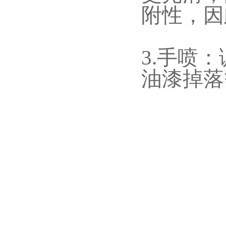
附性，因
3.手喷
油漆掉落