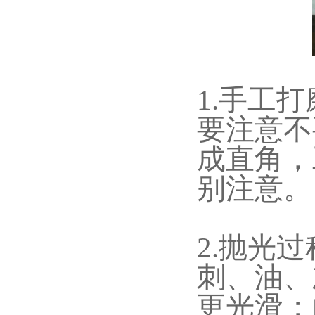
1.手工
要注意不
成直角，
别注意。
2.抛光
刺、油、
更光滑；