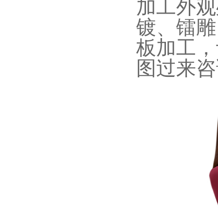
加工外观
镀、镭雕
板加工，
图过来咨