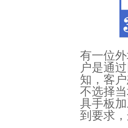
有一位外
户是通过
知，客户
不选择当
具手板加
到要求，