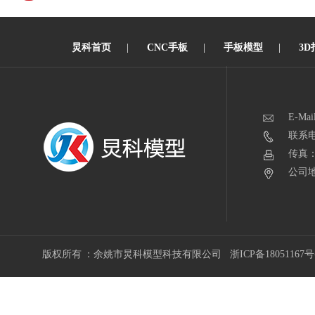
炅科首页
|
CNC手板
|
手板模型
|
3D
E-Mai
联系电话
传真：0
公司地
版权所有 ：余姚市炅科模型科技有限公司
浙ICP备18051167号