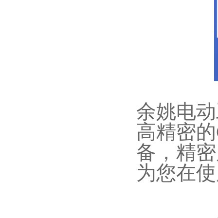
余姚电动
高精密的
备，精密
为您在使