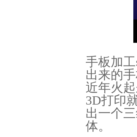
手板加工
出来的手
近年火起
3D打印
出一个三
体。