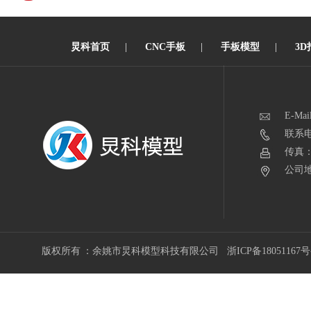
炅科首页
|
CNC手板
|
手板模型
|
3D
E-Mai
联系电话
传真：0
公司地
版权所有 ：余姚市炅科模型科技有限公司
浙ICP备18051167号