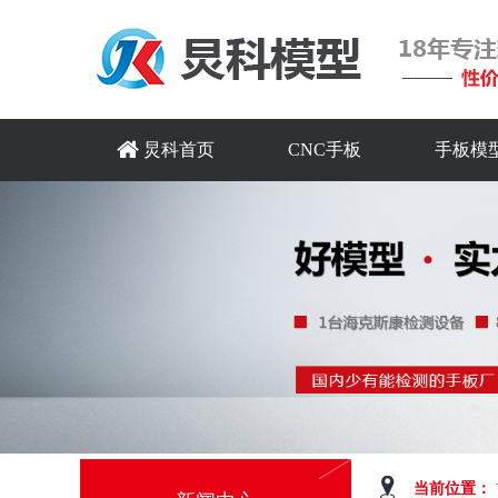
炅科首页
CNC手板
手板模
当前位置：