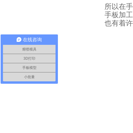
所以在手
手板加工
也有着许
在线咨询
熔喷模具
3D打印
手板模型
小批量