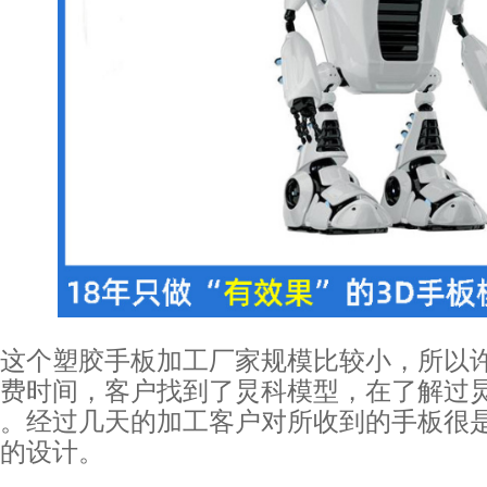
这个塑胶手板加工厂家规模比较小，所以
费时间，客户找到了炅科模型，在了解过
。经过几天的加工客户对所收到的手板很
的设计。