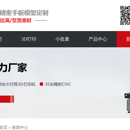
型
3D打印
小批量
产品中心
首页
»
新闻中心