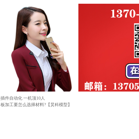
插件自动化 一机顶10人
手板加工要怎么选择材料?【炅科模型】