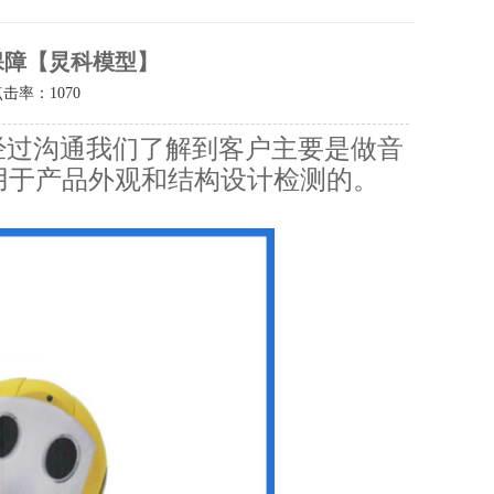
保障【炅科模型】
点击率：
1070
经过沟通我们了解到客户主要是做音
用于产品外观和结构设计检测的。