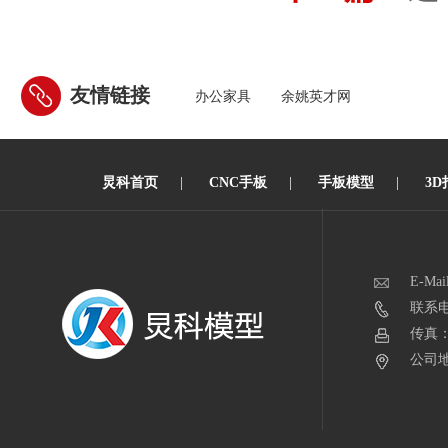
友情链接
办公家具
余姚英才网
炅科首页
|
CNC手板
|
手板模型
|
3D
E-Mai
联系电话
传真：0
公司地