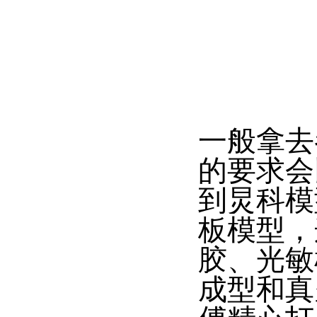
一般拿去
的要求会
到炅科模
板模型，
胶、光敏
成型和真