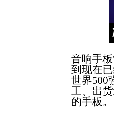
音响手板
到现在已
世界50
工、出货
的手板