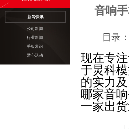
音响手
新闻快讯
公司新闻
目录
行业新闻
手板常识
现在专注
爱心活动
于炅科模
的实力及
哪家音响
一家出货