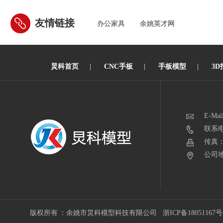
友情链接
办公家具
余姚英才网
炅科首页
|
CNC手板
|
手板模型
|
3D
E-Mai
联系电话
传真：0
公司地
版权所有 ：余姚市炅科模型科技有限公司
浙ICP备18051167号