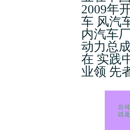
2009
车
风汽车
内汽车
动力总
在
实践
业领
先