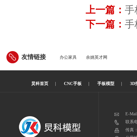
上一篇：
手
下一篇：
手
友情链接
办公家具
余姚英才网
炅科首页
|
CNC手板
|
手板模型
|
3D
E-Mai
联系电话
传真：0