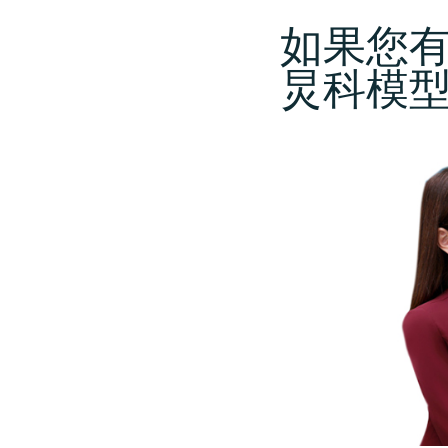
如果您
炅科模