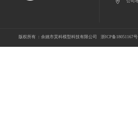
公司地
版权所有 ：余姚市炅科模型科技有限公司
浙ICP备18051167号