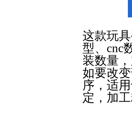
这款玩具
型、cn
装数量，
如要改变
序，适用
定，加工