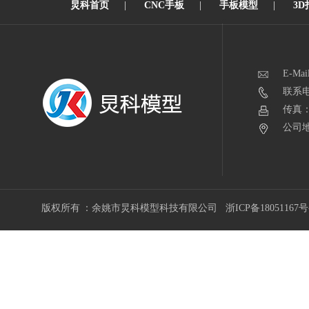
炅科首页
|
CNC手板
|
手板模型
|
3D
E-Mai
联系电话
传真：0
公司地
版权所有 ：余姚市炅科模型科技有限公司
浙ICP备18051167号