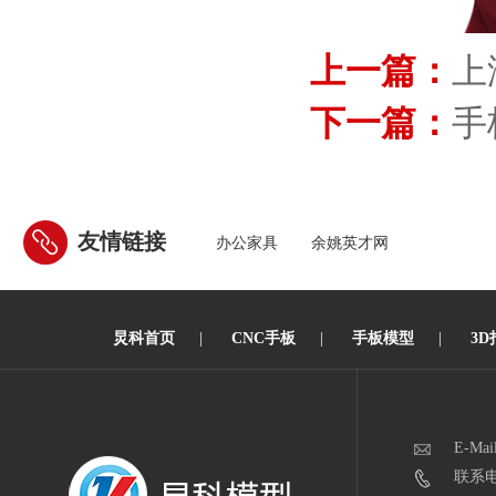
上一篇：
上
下一篇：
手
友情链接
办公家具
余姚英才网
炅科首页
|
CNC手板
|
手板模型
|
3D
E-Mai
联系电话