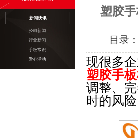
塑胶手
新闻快讯
公司新闻
目录
行业新闻
手板常识
现很多企
爱心活动
塑胶手板
调整、完
时的风险