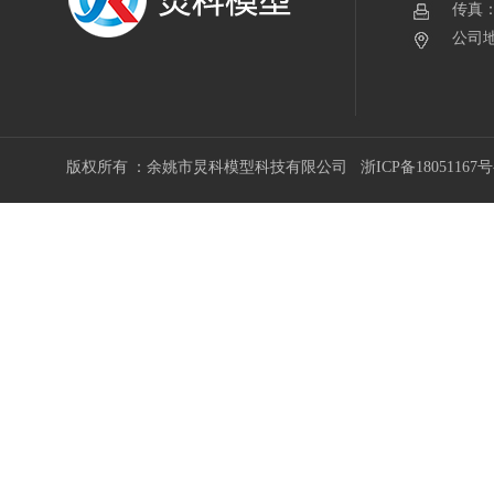
传真：0
公司地
版权所有 ：余姚市炅科模型科技有限公司
浙ICP备18051167号