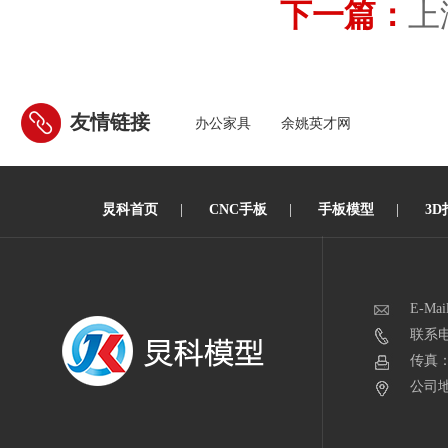
下一篇：
上
友情链接
办公家具
余姚英才网
炅科首页
|
CNC手板
|
手板模型
|
3D
E-Mai
联系电话
传真：0
公司地