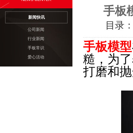
手板
新闻快讯
目录
公司新闻
行业新闻
手板模型
手板常识
糙，为了
爱心活动
打磨和抛