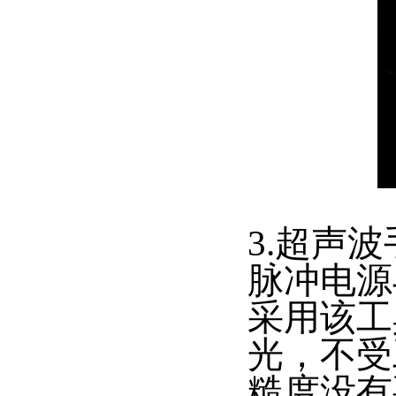
3.超声
脉冲电源
采用该工
光，不受
糙度没有