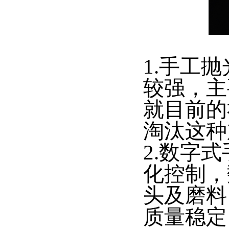
1.手工
较强，主
就目前的
淘汰这种
2.数字
化控制，
头及磨料
质量稳定