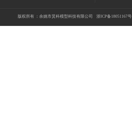
版权所有 ：余姚市炅科模型科技有限公司
浙ICP备18051167号