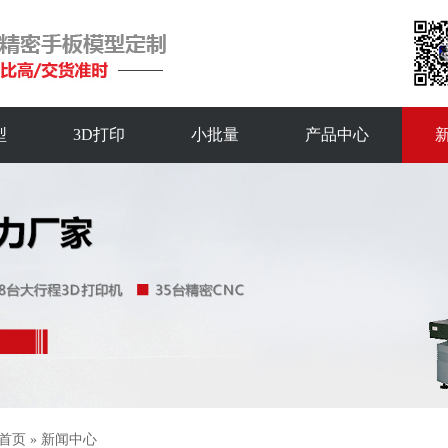
型
3D打印
小批量
产品中心
首页
»
新闻中心