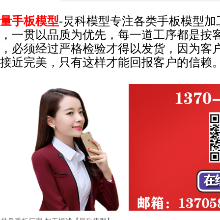
量手板模型
-炅科模型专注各类手板模型
，一贯以品质为优先，每一道工序都是按
，必须经过严格检验才得以发货，因为客
接近完美，只有这样才能回报客户的信赖