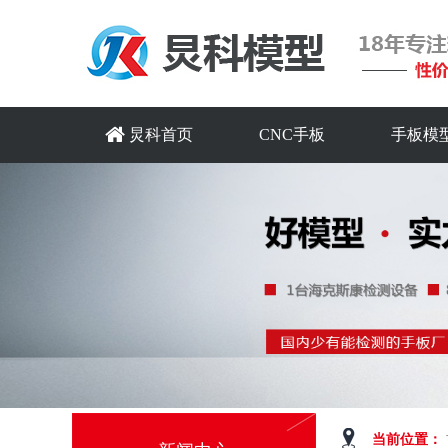
炅科首页
CNC手板
手板模
当前位置：