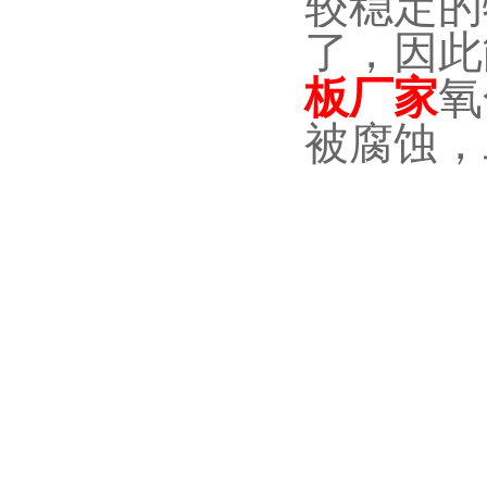
较稳定的
了，因此
板厂家
氧
被腐蚀，