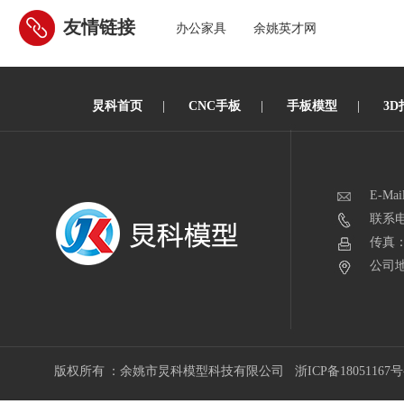
友情链接
办公家具
余姚英才网
炅科首页
|
CNC手板
|
手板模型
|
3D
E-Mai
联系电话
传真：0
公司地
版权所有 ：余姚市炅科模型科技有限公司
浙ICP备18051167号