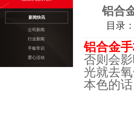
铝合
新闻快讯
目录
公司新闻
行业新闻
铝合金手
手板常识
否则会影
爱心活动
光就去氧
本色的话