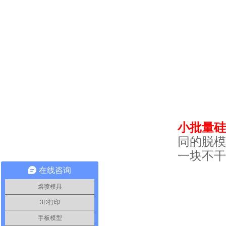
小批量硅
同的脱模
一块不干
在线咨询
熔喷模具
3D打印
手板模型