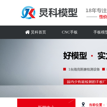
炅科首页
CNC手板
手板模
当前位置：