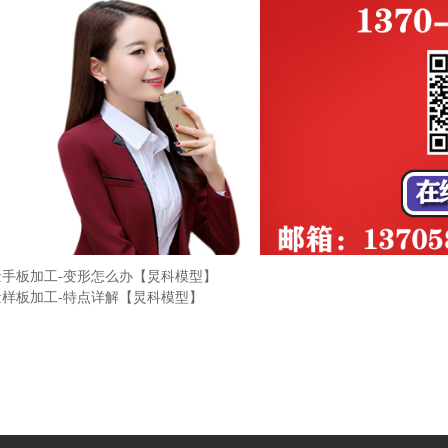
量手板加工-变形怎么办【炅科模型】
量样板加工-特点详解【炅科模型】