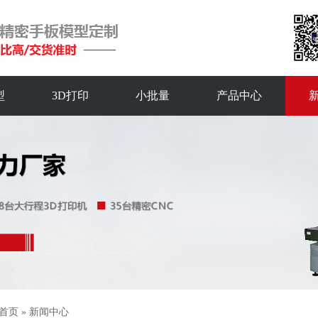
型
3D打印
小批量
产品中心
首页
»
新闻中心