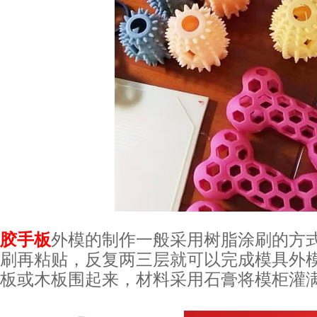
胶手板
外模的制作一般采用树脂涂刷的方
刷再粘贴，反复两三层就可以完成模具外
板或木板围起来，材料采用石膏将模柜灌