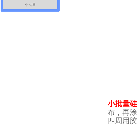
小批量
小批量硅
布，再涂
四周用胶