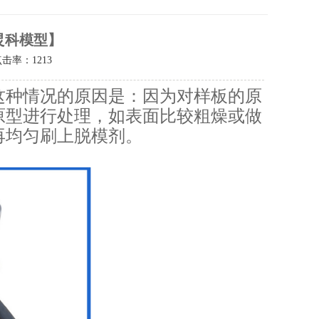
炅科模型】
点击率：
1213
这种情况的原因是：因为对样板的原
原型进行处理，如表面比较粗燥或做
再均匀刷上脱模剂。