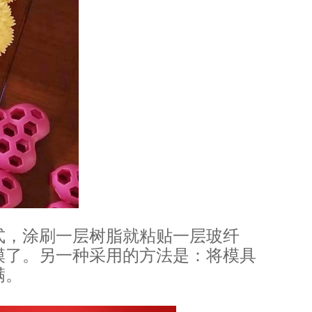
式，涂刷一层树脂就粘贴一层玻纤
模了。另一种采用的方法是：将模具
满。