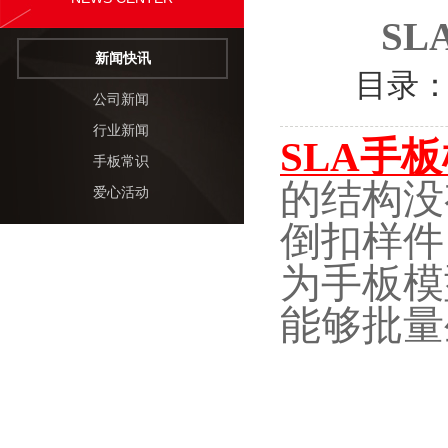
S
新闻快讯
目录
公司新闻
行业新闻
SLA手
手板常识
的结构没
爱心活动
倒扣样件
为手板模
能够批量