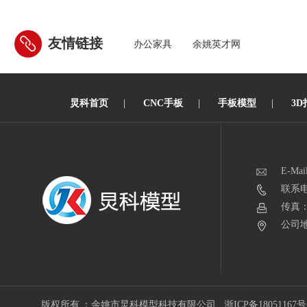
友情链接
办公家具
余姚英才网
炅科首页
|
CNC手板
|
手板模型
|
3D
E-Mai
联系电话
传真：0
公司地
版权所有 ：余姚市炅科模型科技有限公司
浙ICP备18051167号