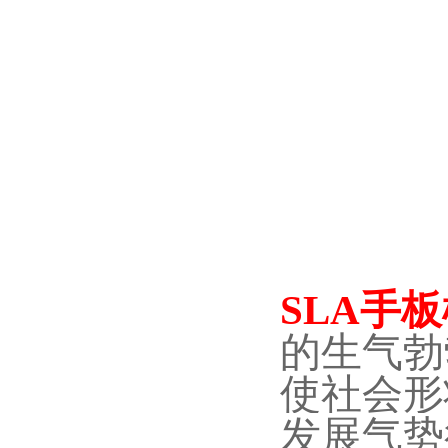
SLA手
的生气勃
使社会形
发展气势