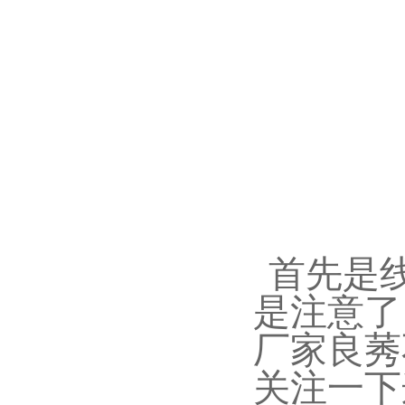
首先是线
是注意了
厂家良莠
关注一下