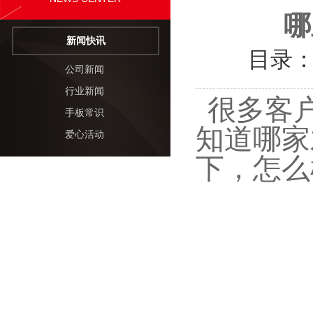
哪
新闻快讯
目录
公司新闻
行业新闻
很多客
手板常识
知道哪家
爱心活动
下，怎么