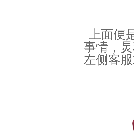
上面便是
事情，炅
左侧客服或