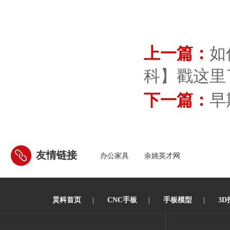
上一篇：
如
科】戳这里
下一篇：
早
友情链接
办公家具
余姚英才网
炅科首页
|
CNC手板
|
手板模型
|
3D