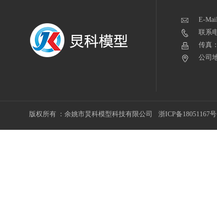
E-Mai
联系电话
传真：0
公司地
版权所有 ：余姚市炅科模型科技有限公司
浙ICP备18051167号