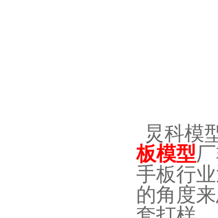
炅科模
板模型
厂
手板行业
的角度来
套打样。