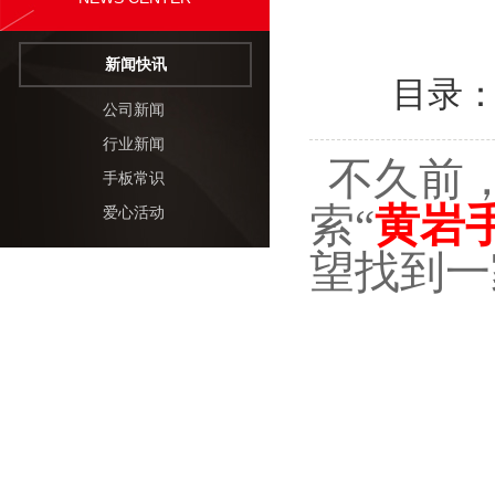
新闻快讯
目录
公司新闻
行业新闻
不久前
手板常识
索
“
黄岩
爱心活动
望找到一