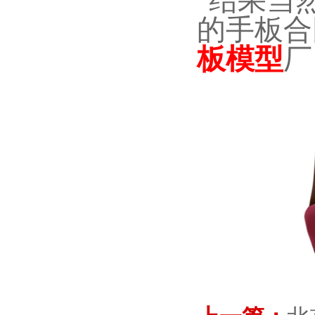
结果当
的手板合
板模型
厂