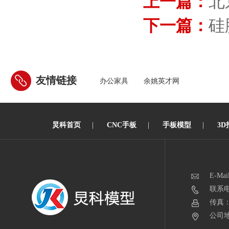
上一篇：
北
下一篇：
硅
友情链接
办公家具
余姚英才网
炅科首页
|
CNC手板
|
手板模型
|
3D
E-Mai
联系电话
传真：0
公司地