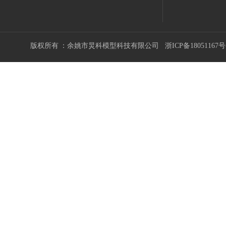
版权所有 ：余姚市炅科模型科技有限公司
浙ICP备18051167号