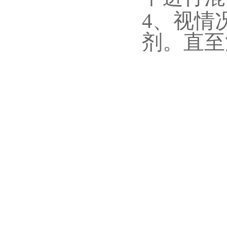
4、视情
剂。直至