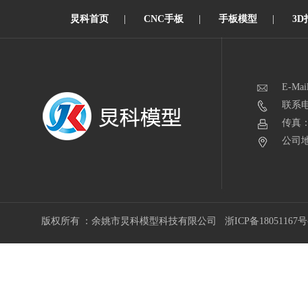
炅科首页
|
CNC手板
|
手板模型
|
3D
E-Mai
联系电话
传真：0
公司地
版权所有 ：余姚市炅科模型科技有限公司
浙ICP备18051167号