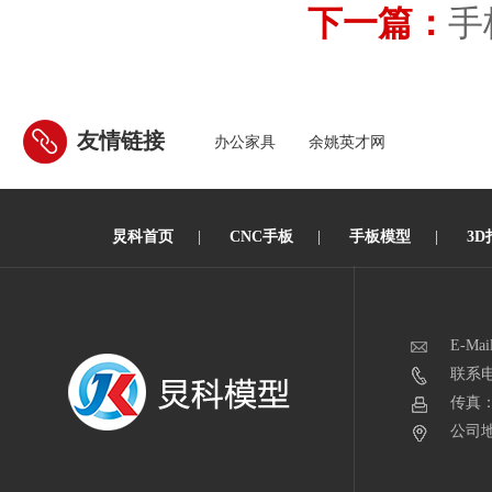
下一篇：
手
友情链接
办公家具
余姚英才网
炅科首页
|
CNC手板
|
手板模型
|
3D
E-Mai
联系电话
传真：0
公司地