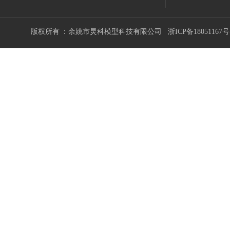
版权所有 ：余姚市炅科模型科技有限公司
浙ICP备18051167号