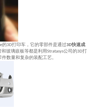
的
打印车，它的零部件是通过
e
3D
3D快速成
管和玻璃嵌板等都是利用
公司的
打
Stratasys
3D
零件数量和复杂的装配工艺。