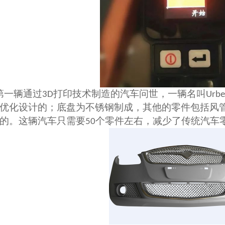
第一辆通过
打印技术制造的汽车问世，一辆名叫
3D
Urbe
优化设计的；底盘为不锈钢制成，其他的零件包括风
的。这辆汽车只需要
个零件左右，减少了传统汽车
50