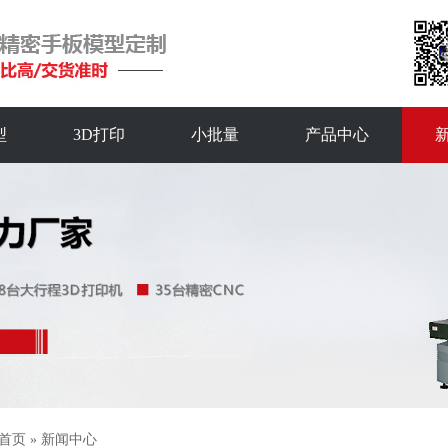
型
3D打印
小批量
产品中心
首页
»
新闻中心