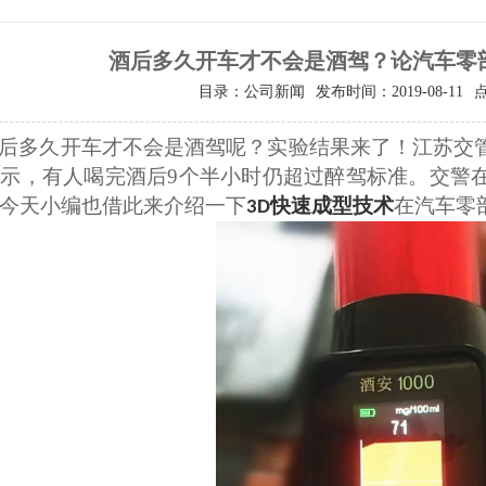
酒后多久开车才不会是酒驾？论汽车零
目录：公司新闻
发布时间：2019-08-11
后多久开车才不会是酒驾呢？实验结果来了！江苏交
显示，有人喝完酒后
9
个半小时仍超过醉驾标准。交警
今天小编也借此来介绍一下
快速成型技术
在汽车零
3D