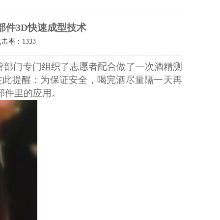
部件3D快速成型技术
点击率：
1333
管部门专门组织了志愿者配合做了一次酒精测
在此提醒：为保证安全，喝完酒尽量隔一天再
部件里的应用。