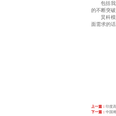
包括我
的不断突破
炅科模
面需求的话
上一篇：
印度高
下一篇：
中国将