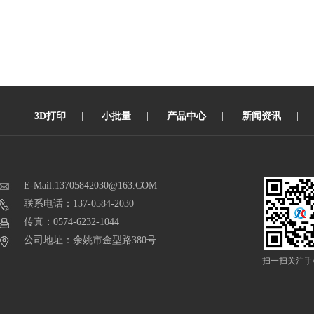
|
3D打印
|
小批量
|
产品中心
|
新闻资讯
|
E-Mail:13705842030@163.COM
联系电话：137-0584-2030
传真：0574-6232-1044
公司地址：余姚市金型路380号
扫一扫关注手