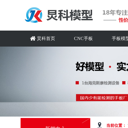
炅科首页
CNC手板
手板模
当前位置：