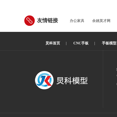
友情链接
办公家具
余姚英才网
炅科首页
|
CNC手板
|
手板模型