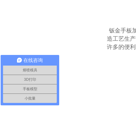
钣金手板加
造工艺生产
许多的便利
在线咨询
熔喷模具
3D打印
手板模型
小批量