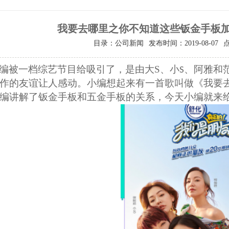
我要去哪里之你不知道这些钣金手板
目录：公司新闻
发布时间：2019-08-07
编被一档综艺节目给吸引了，是由大
S
、小
、阿雅和
S
作的友谊让人感动。小编想起来有一首歌叫做《我要
编讲解了钣金手板和五金手板的关系，今天小编就来