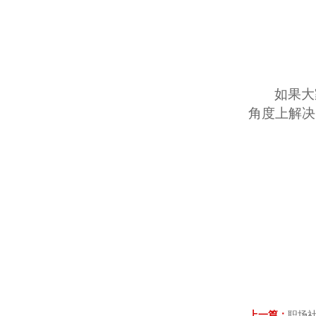
如果大
角度上解决
上一篇：
职场