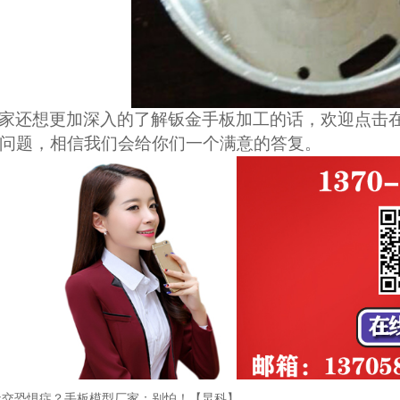
家还想更加深入的了解钣金手板加工的话，欢迎点击
问题，相信我们会给你们一个满意的答复。
社交恐惧症？手板模型厂家：别怕！【炅科】