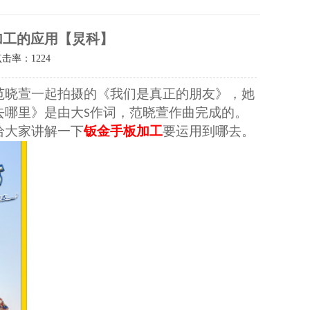
加工的应用【炅科】
点击率：
1224
范晓萱一起拍摄的《我们是真正的朋友》，她
去哪里》是由大
作词，范晓萱作曲完成的。
S
给大家讲解一下
钣金手板加工
要运用到哪去。