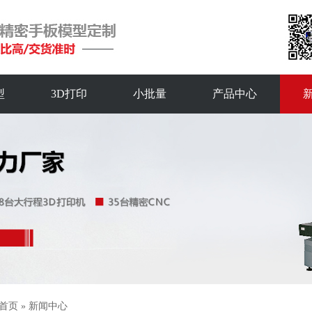
型
3D打印
小批量
产品中心
首页
»
新闻中心