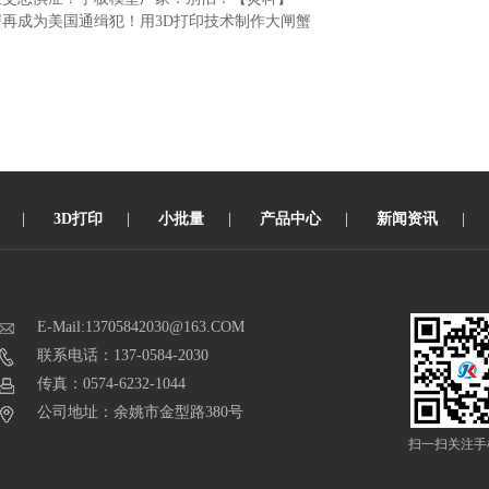
蟹再成为美国通缉犯！用3D打印技术制作大闸蟹
|
3D打印
|
小批量
|
产品中心
|
新闻资讯
|
E-Mail:13705842030@163.COM
联系电话：137-0584-2030
传真：0574-6232-1044
公司地址：余姚市金型路380号
扫一扫关注手