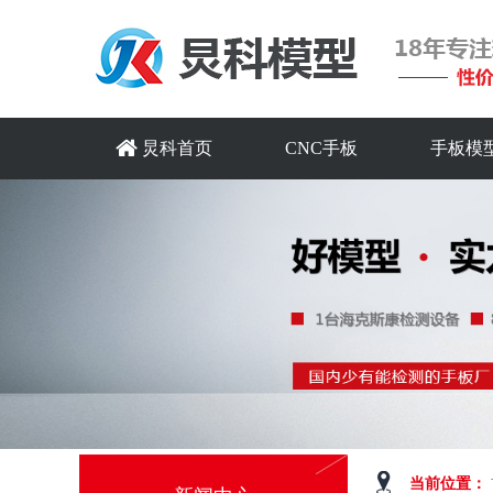
炅科首页
CNC手板
手板模
当前位置：