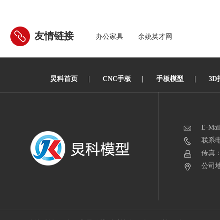
友情链接
办公家具
余姚英才网
炅科首页
|
CNC手板
|
手板模型
|
3D
E-Mai
联系电话
传真：0
公司地