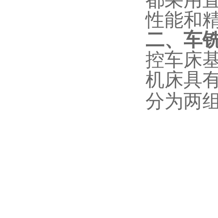
都采用
性能和
二、
车
控车床
机床具
分为两