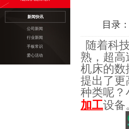
新闻快讯
目录
公司新闻
行业新闻
随着科
手板常识
熟，超高
爱心活动
机床的数
提出了更
种类呢？
加工
设备