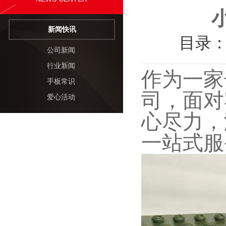
新闻快讯
目录
公司新闻
行业新闻
作为一家
手板常识
司，面对
爱心活动
心尽力，
一站式服