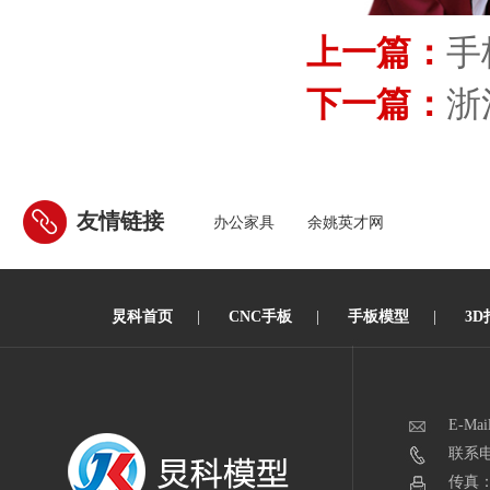
上一篇：
手
下一篇：
浙
友情链接
办公家具
余姚英才网
炅科首页
|
CNC手板
|
手板模型
|
3D
E-Mai
联系电话
传真：0