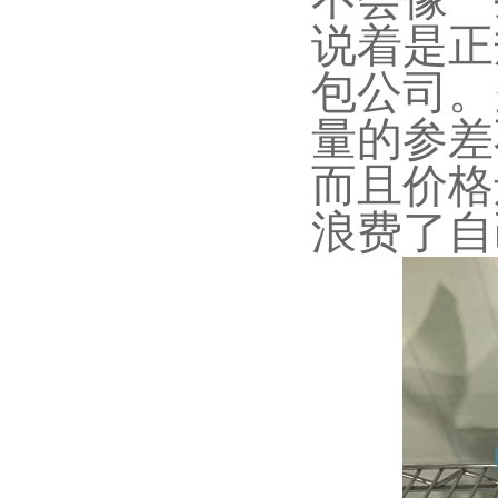
说着是正
包公司。
量的参差
而且价格
浪费了自