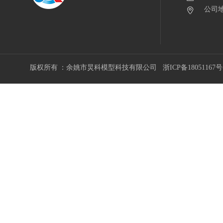
公司地
版权所有 ：余姚市炅科模型科技有限公司
浙ICP备18051167号