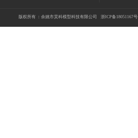
版权所有 ：余姚市炅科模型科技有限公司
浙ICP备18051167号