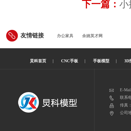
下一篇：
小
友情链接
办公家具
余姚英才网
炅科首页
|
CNC手板
|
手板模型
|
3D
E-Mai
联系电话
传真：0
公司地