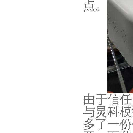
点。
由于信任
与炅科模
多了一份