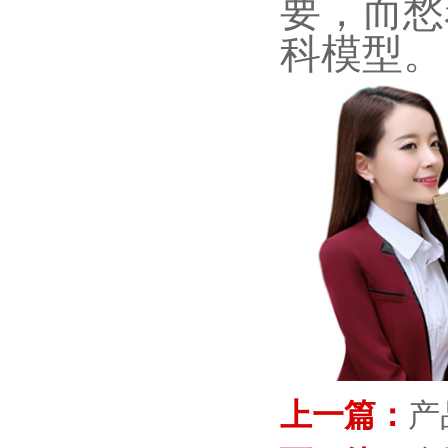
要，而愁
科模型。
上一篇：
产