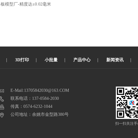
手板模型厂-精度达±0.02毫米
|
3D打印
|
小批量
|
产品中心
|
新闻资讯
|
E-Mail:13705842030@163.COM
联系电话：137-0584-2030
传真：0574-6232-1044
公司地址：余姚市金型路380号
扫一扫关注手