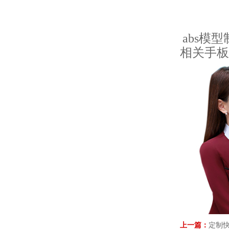
abs模
相关手板
上一篇：
定制快