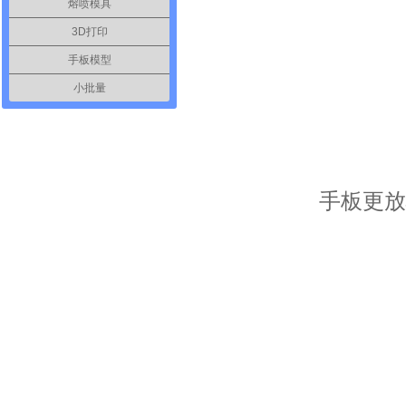
熔喷模具
3D打印
手板模型
小批量
手板更放