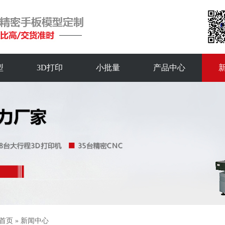
型
3D打印
小批量
产品中心
首页
»
新闻中心