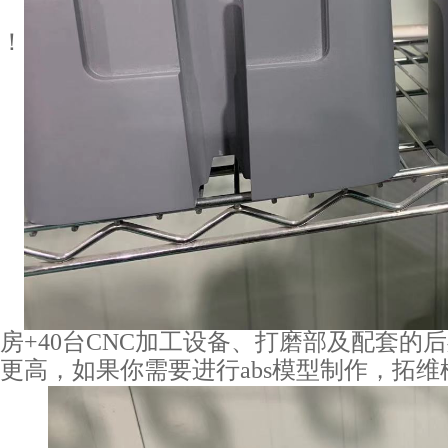
！
㎡厂房+40台CNC加工设备、打磨部及配套
更高，如果你需要进行abs模型制作，拓