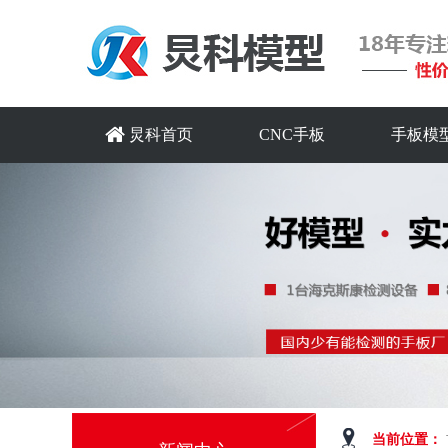
炅科首页
CNC手板
手板模
当前位置：