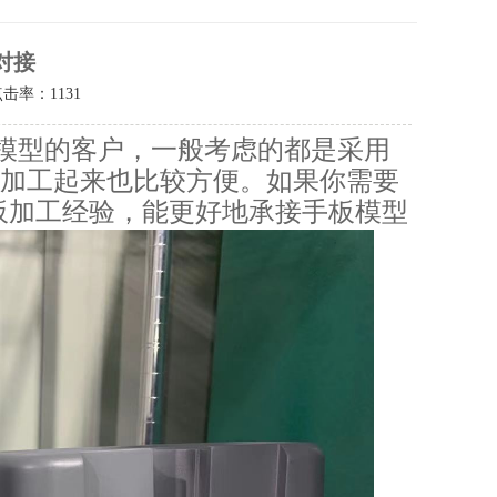
家对接
点击率：
1131
做模型的客户，一般考虑的都是采用
同时加工起来也比较方便。如果你需要
板加工经验，能更好地承接手板模型