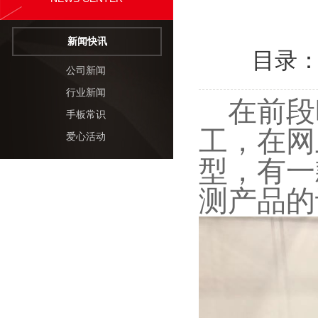
新闻快讯
目录
公司新闻
行业新闻
在前段
手板常识
工，在网
爱心活动
型，有一
测产品的