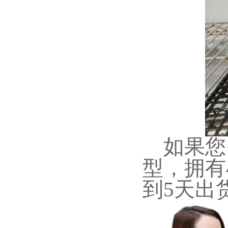
如果您
型，拥有
到5天出