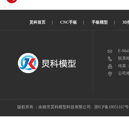
炅科首页
|
CNC手板
|
手板模型
|
3D
E-Mai
联系电话
传真：0
公司地
版权所有 ：余姚市炅科模型科技有限公司
浙ICP备18051167号