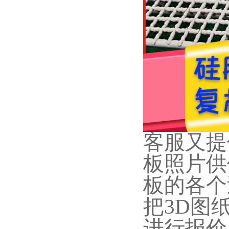
客服又提
板照片供
板的各个
把3D图
进行报价