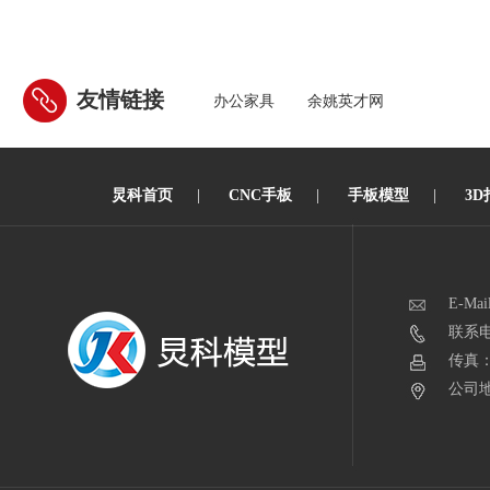
友情链接
办公家具
余姚英才网
炅科首页
|
CNC手板
|
手板模型
|
3D
E-Mai
联系电话
传真：0
公司地