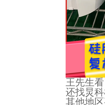
王先生看
还找炅科
其他地区