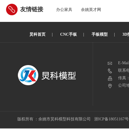
友情链接
办公家具
余姚英才网
炅科首页
|
CNC手板
|
手板模型
|
3D
E-Mai
联系电话
传真：0
公司地
版权所有 ：余姚市炅科模型科技有限公司
浙ICP备18051167号