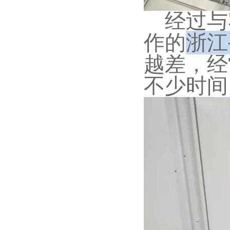
经过与
作的
浙江
越差，经
不少时间