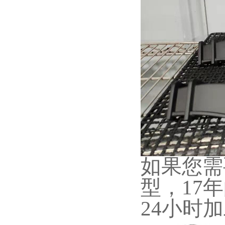
如果您需
型，17
24小时