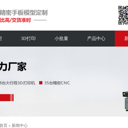
型
3D打印
小批量
产品中心
首页
»
新闻中心