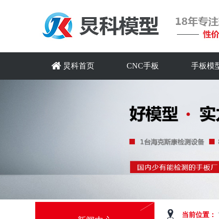
炅科首页
CNC手板
手板模
当前位置：