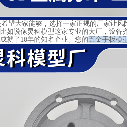
是希望大家能够，选择一家正规的厂家让风
比如说像炅科模型这家专业的大厂，设备
成就了18年的知名企业。您的
五金手板模