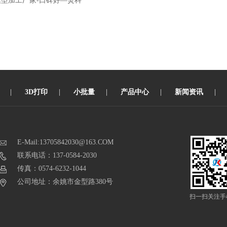
模型加工厂家-口碑好—炅科
|
3D打印
|
小批量
|
产品中心
|
新闻资讯
|
E-Mail:13705842030@163.COM
联系电话：137-0584-2030
传真：0574-6232-1044
公司地址：余姚市金型路380号
扫一扫关注手