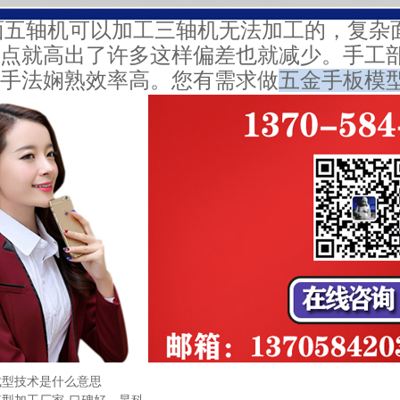
面五轴机可以加工三轴机无法加工的，复杂
点就高出了许多这样偏差也就减少。手工
手法娴熟效率高。您有需求做
五金手板模
成型技术是什么意思