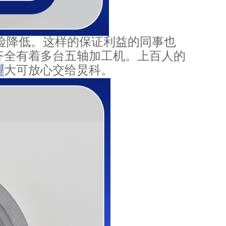
险降低。这样的保证利益的同事也
齐全有着多台五轴加工机。上百人的
型
大可放心交给炅科。