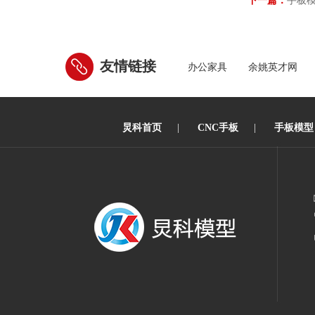
下一篇：
手板
友情链接
办公家具
余姚英才网
炅科首页
|
CNC手板
|
手板模型