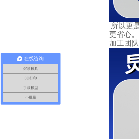
所以更
更省心。
加工团队
在线咨询
熔喷模具
3D打印
手板模型
小批量