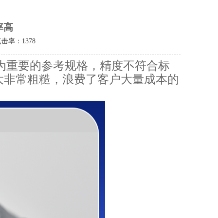
率高
点击率：
1378
为重要的参考规格，精度不符合标
大非常粗糙，浪费了客户大量成本的