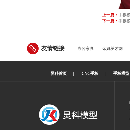
上一篇：
手板
下一篇：
手板
友情链接
办公家具
余姚英才网
炅科首页
|
CNC手板
|
手板模型