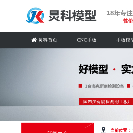
炅科首页
CNC手板
手板模
当前位置：