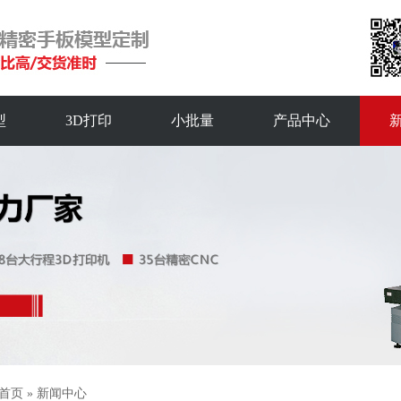
型
3D打印
小批量
产品中心
首页
»
新闻中心