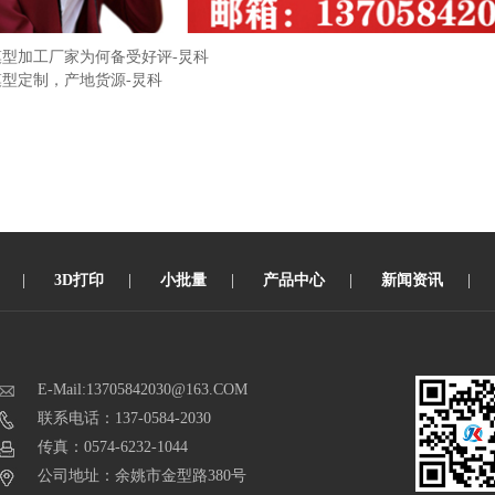
模型加工厂家为何备受好评-炅科
模型定制，产地货源-炅科
|
3D打印
|
小批量
|
产品中心
|
新闻资讯
|
E-Mail:13705842030@163.COM
联系电话：137-0584-2030
传真：0574-6232-1044
公司地址：余姚市金型路380号