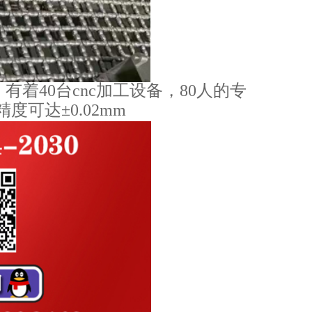
有着40台cnc加工设备，80人的专
可达±0.02mm