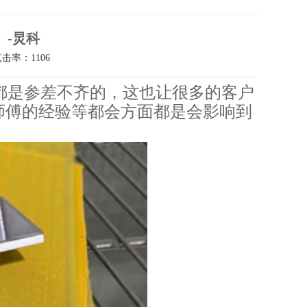
」-炅科
点击率：
1106
都是参差不齐的，这也让很多的客户
师傅的经验等都会方面都是会影响到