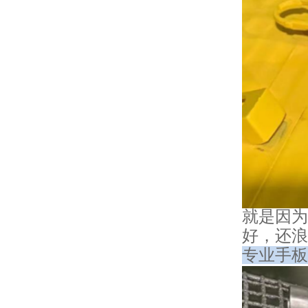
就是因为
好，还浪
专业手板