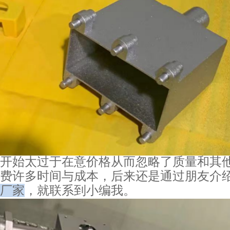
开始太过于在意价格从而忽略了质量和其
费许多时间与成本，后来还是通过朋友介
厂家
，就联系到小编我。