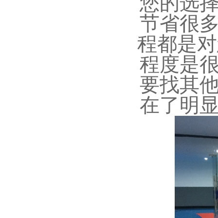
您的选
节省很
程都是对
程度是
要找其
在了明