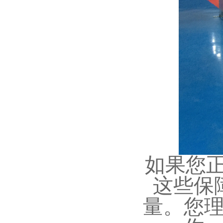
如果您
这些保
量。您