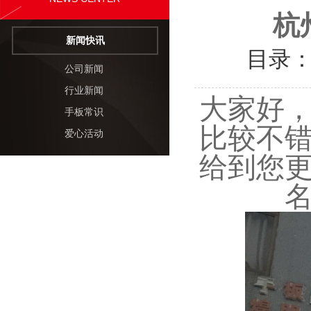
杭
新闻快讯
目录
公司新闻
行业新闻
大家好
手板常识
比较不
爱心活动
给到您