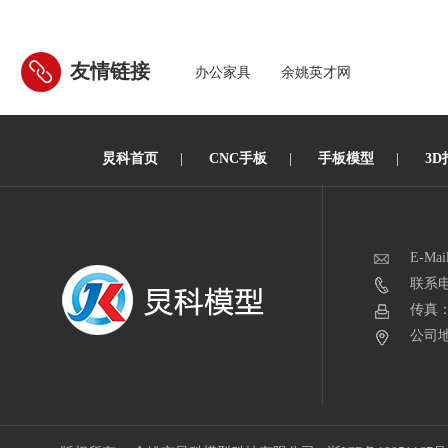
友情链接
办公家具
余姚英才网
炅科首页
|
CNC手板
|
手板模型
|
3D
E-Mai
联系电话
传真：0
公司地