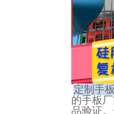
定制手
的手板厂
品验证。