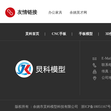
友情链接
办公家具
余姚英才网
炅科首页
|
CNC手板
|
手板模型
|
3D
E-Mai
联系电话
传真：0
公司地
版权所有 ：余姚市炅科模型科技有限公司
浙ICP备18051167号