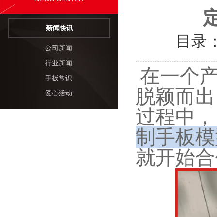
新闻快讯
目录
公司新闻
行业新闻
在一个产
手板常识
脱颖而出
爱心活动
过程中，
制手板模
就开始合