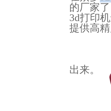
的厂家了
3d打印
提供高精
出来。