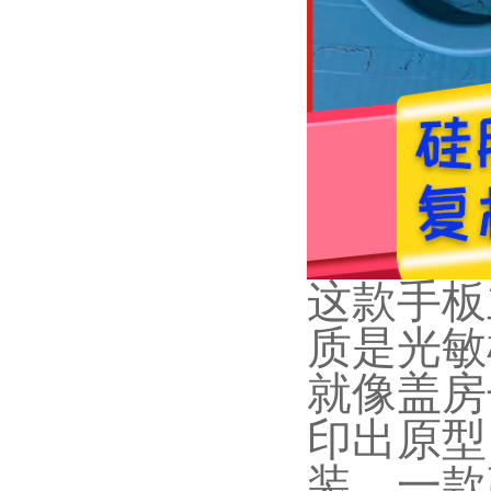
这款手板
质是光敏
就像盖房
印出原型
装，一款