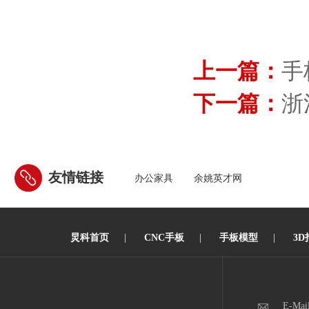
上一篇：
手
下一篇：
浙
友情链接
办公家具
余姚英才网
炅科首页
|
CNC手板
|
手板模型
|
3D
E-Mai