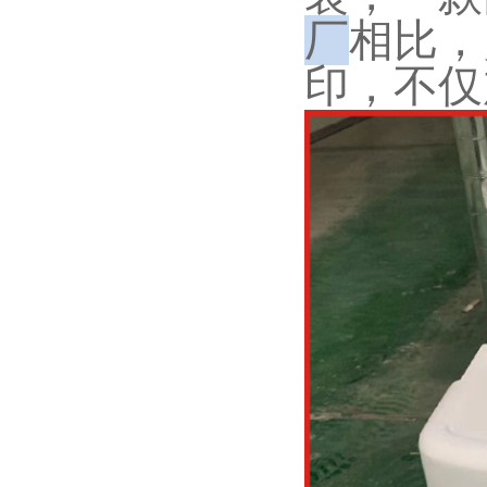
厂
相比，
印，不仅