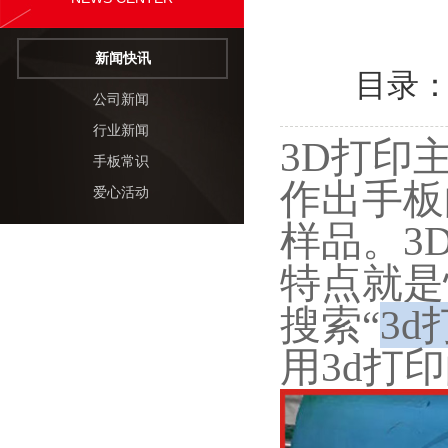
新闻快讯
目录
公司新闻
行业新闻
3D打印
手板常识
作出手板
爱心活动
样品。3
特点就是
搜索“
3
用3d打