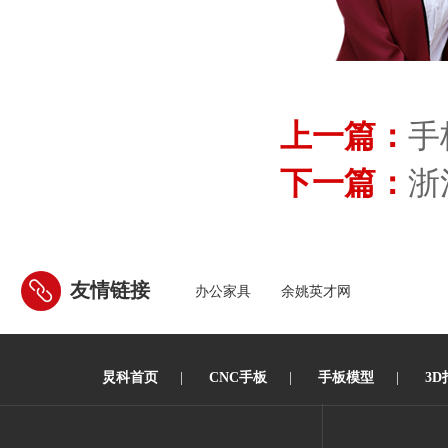
上一篇：
手
下一篇：
浙
友情链接
办公家具
余姚英才网
炅科首页
|
CNC手板
|
手板模型
|
3D