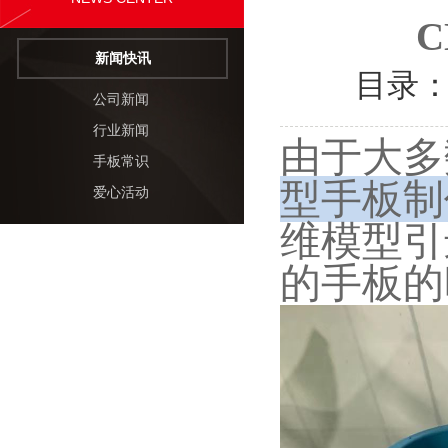
新闻快讯
目录
公司新闻
行业新闻
由于大多
手板常识
型手板
制
爱心活动
维模型引
的手板的