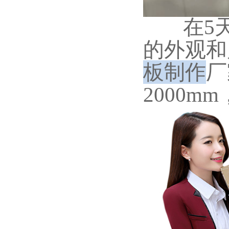
在5
的外观和
板制作
厂
2000