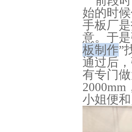
前段时
始的时候
手板厂是
意。于是
板制作
”
通过后，
有专门做
2000
小姐便和