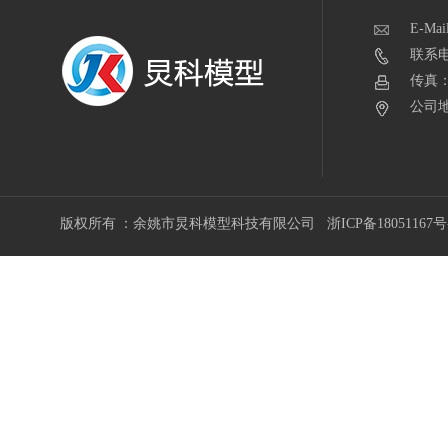
E-Mai
联系电话
传真：0
公司地
版权所有 ：余姚市炅科模型科技有限公司
浙ICP备18051167号