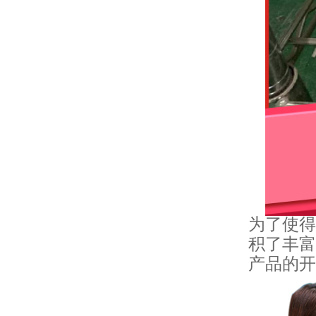
为了使得
积了丰富
产品的开