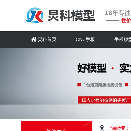
炅科首页
CNC手板
手板模
当前位置：