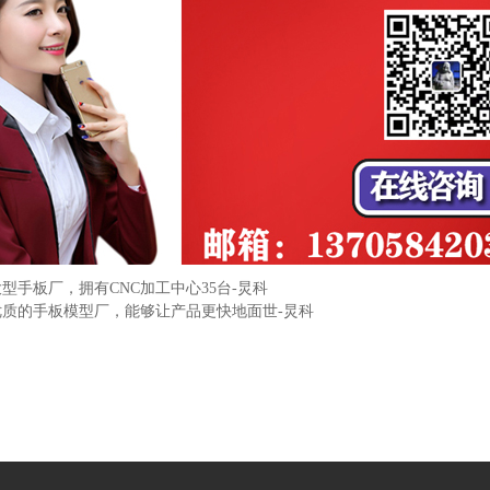
型手板厂，拥有CNC加工中心35台-炅科
优质的手板模型厂，能够让产品更快地面世-炅科