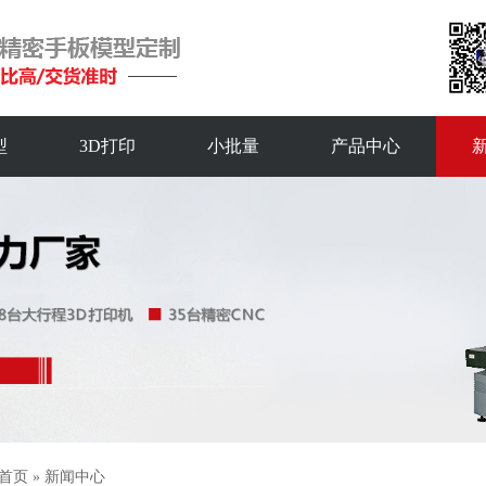
型
3D打印
小批量
产品中心
首页
»
新闻中心