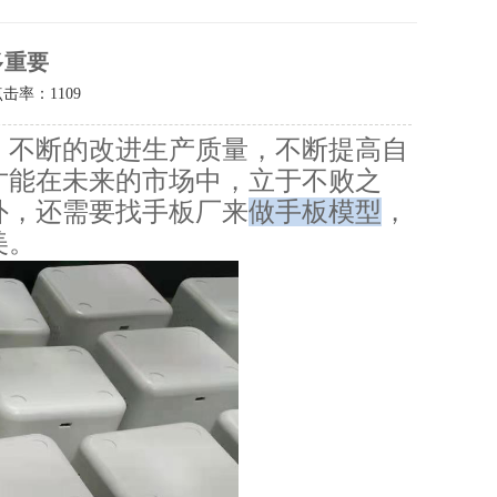
多重要
点击率：
1109
，不断的改进生产质量，不断提高自
才能在未来的市场中，立于不败之
外，还需要找手板厂来
做
手板模型
，
美。