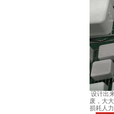
设计出
废，大大
损耗人力