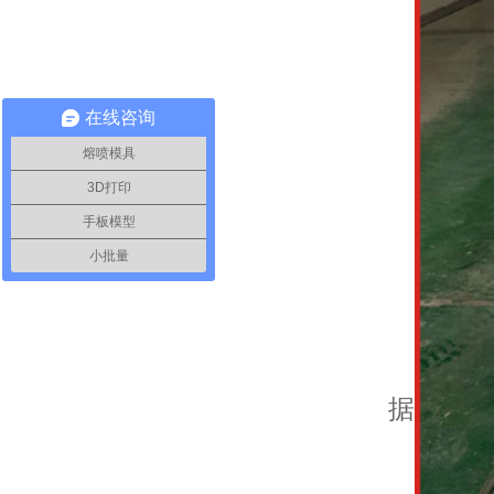
在线咨询
熔喷模具
3D打印
手板模型
小批量
据