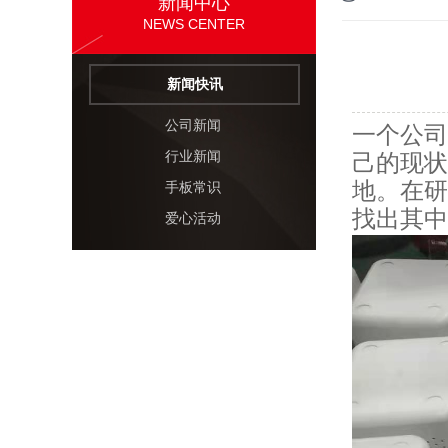
新闻中心
NEWS CENTER
新闻快讯
公司新闻
一个公司
行业新闻
己的现状
地。在研
手板常识
找出其中
爱心活动