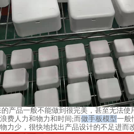
来的产品一般不能做到很完美，甚至无法使
浪费人力和物力和时间;而
做
手板模型
一般
物力少，很快地找出产品设计的不足进而