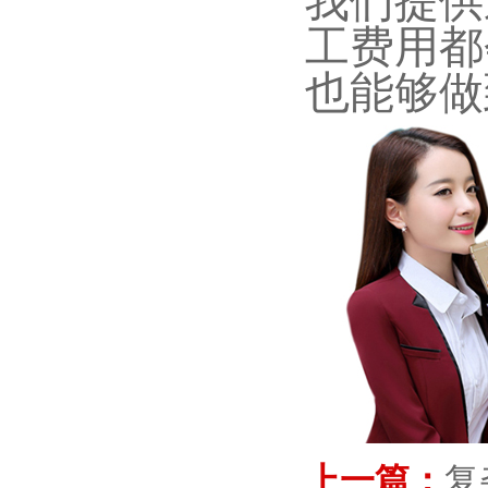
我们提供
工费用都
也能够做
上一篇：
复