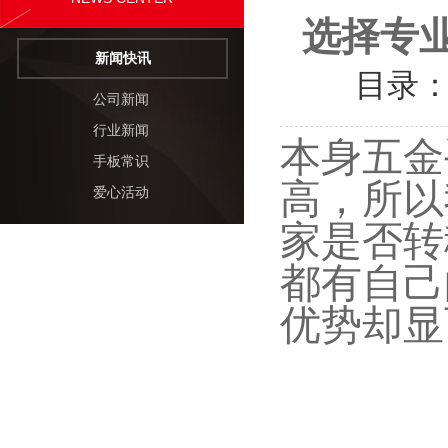
选择专
新闻快讯
目录
公司新闻
行业新闻
本身五金
手板常识
高，所以
爱心活动
家是否转
都有自己
优势却显