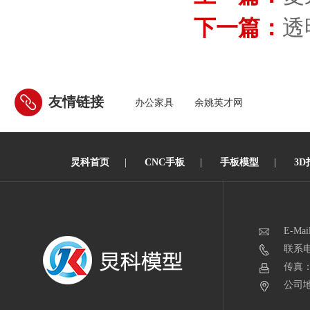
下一篇：
透
友情链接
办公家具
余姚英才网
炅科首页
|
CNC手板
|
手板模型
|
3D
E-Mai
联系电话
传真：0
公司地