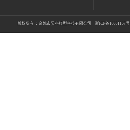
版权所有 ：余姚市炅科模型科技有限公司
浙ICP备18051167号