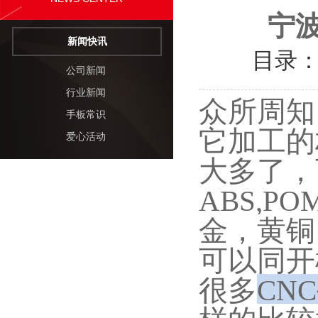
宁
新闻快讯
目录
公司新闻
行业新闻
众所周知
手板常识
它加工的
爱心活动
大多了，
ABS,P
金，黄铜
可以同开
很多
CN