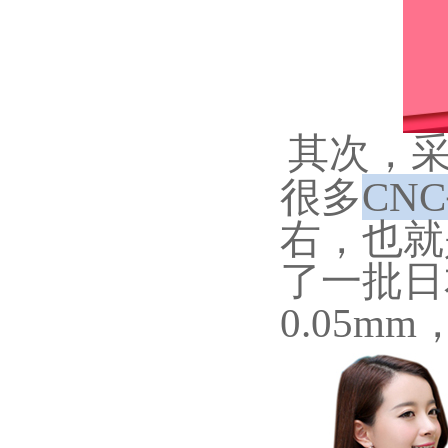
其次，采
很多
CN
右，也就
了一批日
0.05