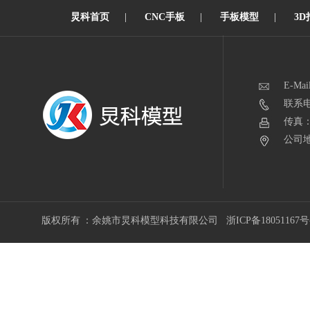
炅科首页
|
CNC手板
|
手板模型
|
3D
E-Mai
联系电话
传真：0
公司地
版权所有 ：余姚市炅科模型科技有限公司
浙ICP备18051167号