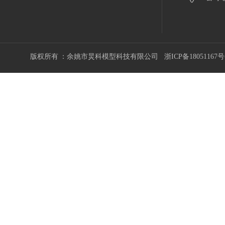
版权所有 ：余姚市炅科模型科技有限公司
浙ICP备18051167号