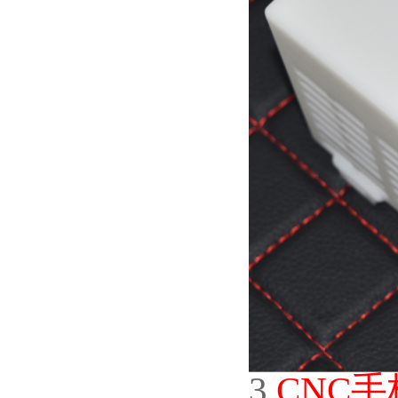
3.
CNC