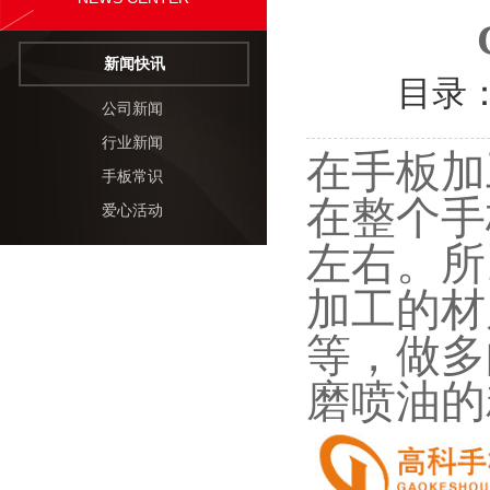
新闻快讯
目录
公司新闻
行业新闻
在手板加
手板常识
在整个手
爱心活动
左右。所
加工的材质
等，做多
磨喷油的