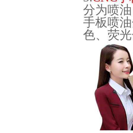
分为喷油
手板喷油
色、荧光