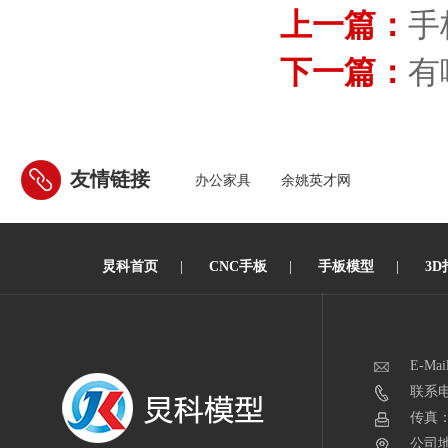
上一篇：
手
下一篇：
有
友情链接
办公家具
余姚英才网
炅科首页
|
CNC手板
|
手板模型
|
3D
E-Mai
联系电话
传真：0
公司地